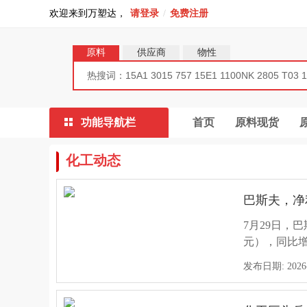
欢迎来到万塑达，
请登录
/
免费注册
原料
供应商
物性
功能导航栏
首页
原料现货
化工动态
巴斯夫，净利
7月29日，
元），同比增
比增长17.
发布日期: 2026-0
元，同比增长
置收益。...