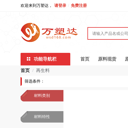
欢迎来到万塑达，
请登录
/
免费注册
功能导航栏
首页
原料现货
首页
/
再生料
筛选条件：
材料类别
材料特性