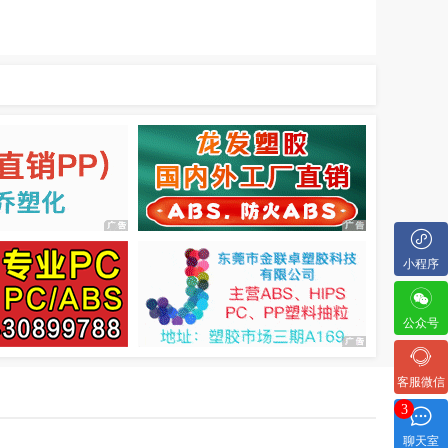
小程序
公众号
客服微信
3
聊天室