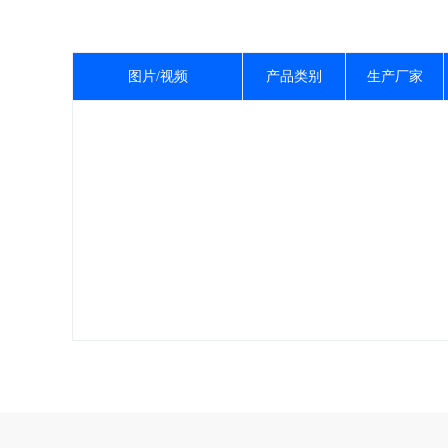
图片/视频
产品类别
生产厂家