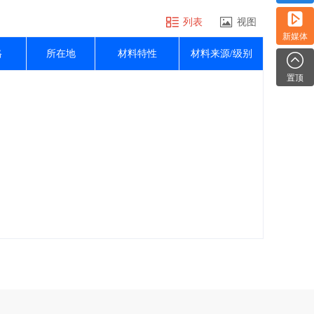
列表
视图
新媒体
格
所在地
材料特性
材料来源/级别
置顶