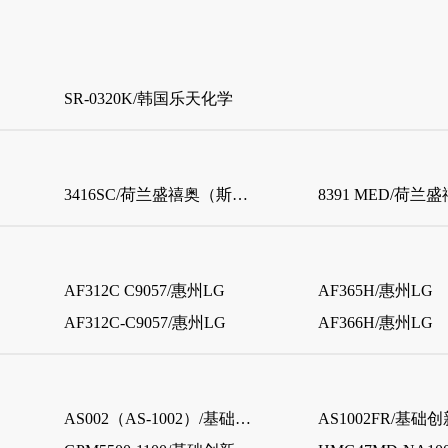
SR-0320K/韩国乐天化学
3416SC/荷兰盛禧奥（斯泰隆）
AF312C C9057/惠州LG
AF365H/惠州LG
AF312C-C9057/惠州LG
AF366H/惠州LG
AS002（AS-1002）/基础创新塑料（美国）