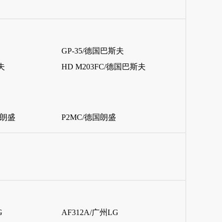
GP-35/德国巴斯夫
夫
HD M203FC/德国巴斯夫
国朗盛
P2MC/德国朗盛
G
AF312A/广州LG