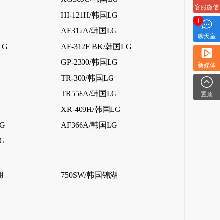
客服微信
HI-121H/韩国LG
1
AF312A/韩国LG
聊天室
LG
AF-312F BK/韩国LG
GP-2300/韩国LG
新媒体
TR-300/韩国LG
TR558A/韩国LG
置顶
XR-409H/韩国LG
LG
AF366A/韩国LG
LG
湖
750SW/韩国锦湖