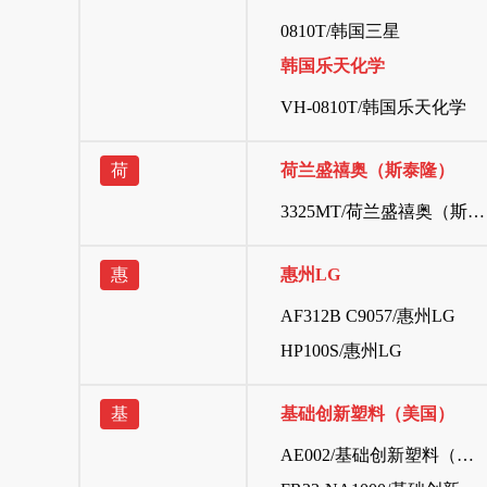
0810T/韩国三星
韩国乐天化学
VH-0810T/韩国乐天化学
荷
荷兰盛禧奥（斯泰隆）
3325MT/荷兰盛禧奥（斯泰隆）
惠
惠州LG
AF312B C9057/惠州LG
HP100S/惠州LG
基
基础创新塑料（美国）
AE002/基础创新塑料（美国）