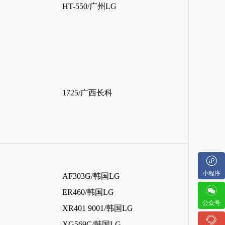
HT-550/广州LG
1725/广西长科
小程序
AF303G/韩国LG
ER460/韩国LG
公众号
XR401 9001/韩国LG
XG569C/韩国LG