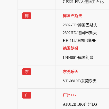
GP221-FP/大连恒力石化
德
德国巴斯夫
2802-TR/德国巴斯夫
2802HD/德国巴斯夫
HH-112/德国巴斯夫
德国朗盛
LNH801/德国朗盛
东
东莞乐天
VH-0810T/东莞乐天
广
广州LG
AF312B BK/广州LG