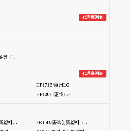
代理商列表
8391 MED/荷兰盛禧奥（斯泰隆）
代理商列表
HP171B/惠州LG
HP100H/惠州LG
AS1002FR/基础创新塑料（美国）
FR15U/基础创新塑料（美国）